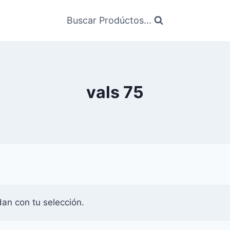
Buscar Prodúctos...
vals 75
an con tu selección.