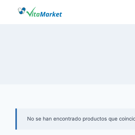
Saltar
al
Contenido
No se han encontrado productos que coincid