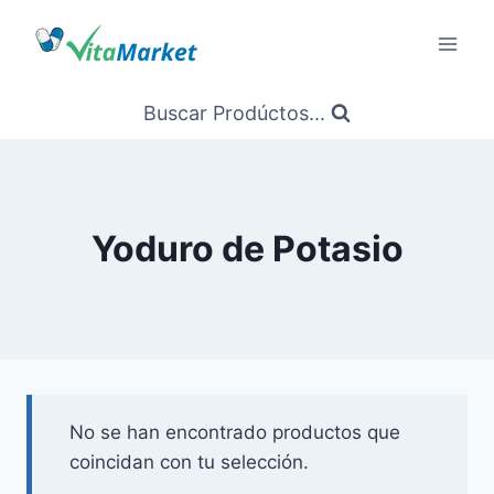
Saltar
al
Contenido
Buscar Prodúctos...
Yoduro de Potasio
No se han encontrado productos que
coincidan con tu selección.