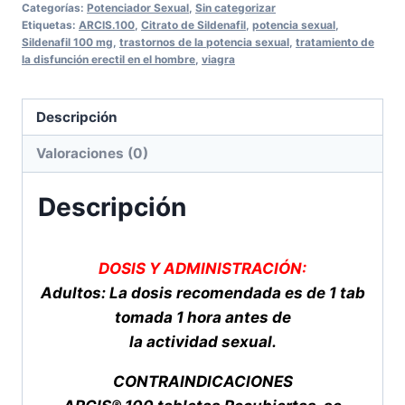
Categorías:
Potenciador Sexual
,
Sin categorizar
TABLETAS
Etiquetas:
ARCIS.100
,
Citrato de Sildenafil
,
potencia sexual
,
Sildenafil 100 mg
,
trastornos de la potencia sexual
,
tratamiento de
100mg
la disfunción erectil en el hombre
,
viagra
cantidad
Descripción
Valoraciones (0)
Descripción
DOSIS Y ADMINISTRACIÓN:
Adultos: La dosis recomendada es de 1 tab
tomada 1 hora antes de
la actividad sexual.
CONTRAINDICACIONES