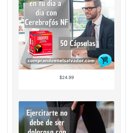
$
24.99