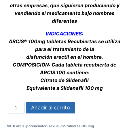
otras empresas, que siguieron produciendo y
vendiendo el medicamento bajo nombres
diferentes
INDICACIONES:
ARCIS® 100mg tabletas Recubiertas se utiliza
para el tratamiento de la
disfunción erectil en el hombre.
COMPOSICIÓN:
Cada tableta recubierta de
ARCIS.100 contiene:
Citrato de Sildenafil
Equivalente a Sildenafil 100 mg
ARCIS
Añadir al carrito
Potenciador
Sexual
SKU:
arcis-potenciador-sexual-12-tabletas-100mg
12