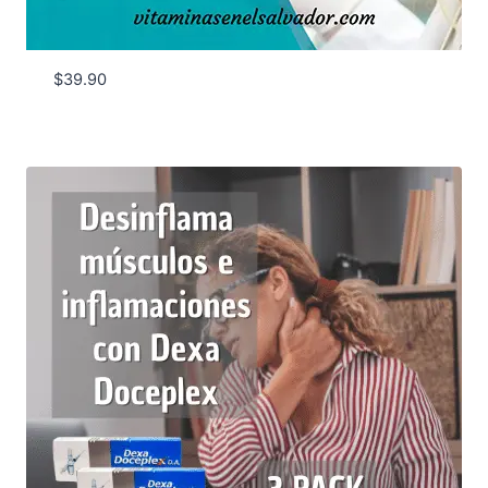
$
39.90