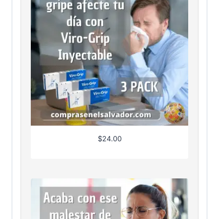
$
24.00