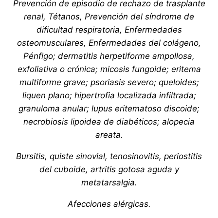
Prevención de episodio de rechazo de trasplante
renal, Tétanos, Prevención del síndrome de
dificultad respiratoria, Enfermedades
osteomusculares, Enfermedades del colágeno,
Pénfigo; dermatitis herpetiforme ampollosa,
exfoliativa o crónica; micosis fungoide; eritema
multiforme grave; psoriasis severo; queloides;
liquen plano; hipertrofia localizada infiltrada;
granuloma anular; lupus eritematoso discoide;
necrobiosis lipoidea de diabéticos; alopecia
areata.
Bursitis, quiste sinovial, tenosinovitis, periostitis
del cuboide, artritis gotosa aguda y
metatarsalgia.
Afecciones alérgicas.