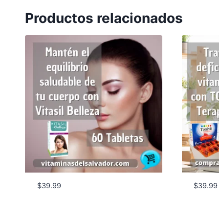
Productos relacionados
$
39.99
$
39.99