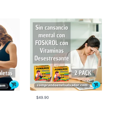
$
49.90