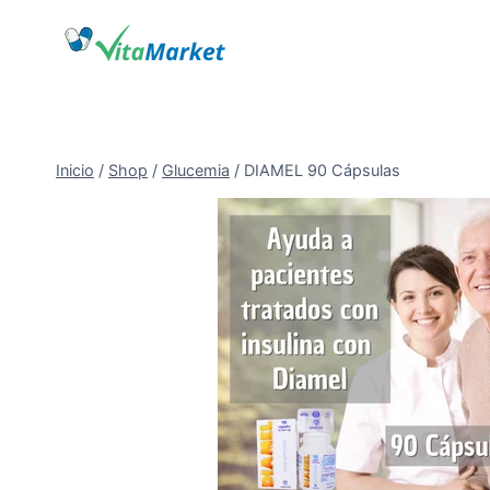
Saltar
al
Contenido
Inicio
/
Shop
/
Glucemia
/
DIAMEL 90 Cápsulas