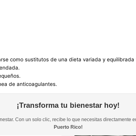
arse como sustitutos de una dieta variada y equilibrada
mendada.
pequeños.
nea de anticoagulantes.
¡Transforma tu bienestar hoy!
estar. Con un solo clic, recibe lo que necesitas directamente e
Puerto Rico!