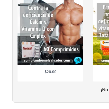
$
29.99
¡No