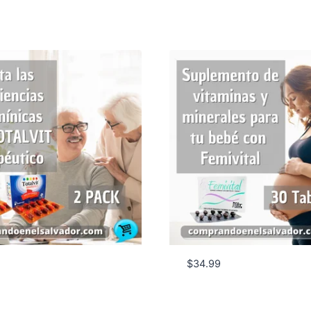
$
34.99