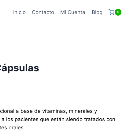
Inicio
Contacto
Mi Cuenta
Blog
0
Cápsulas
cional a base de vitaminas, minerales y
 a los pacientes que están siendo tratados con
tes orales.