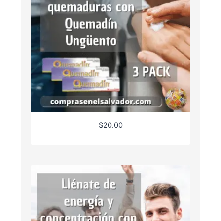
$
20.00