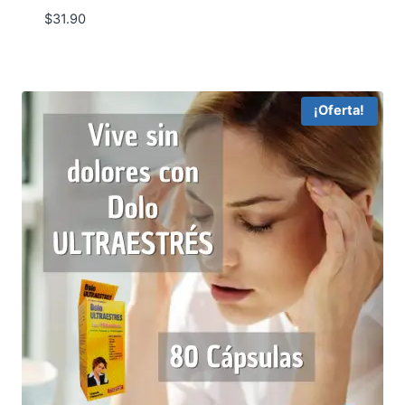
$
31.90
¡Oferta!