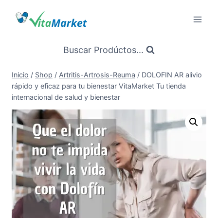
Saltar
al
Contenido
Buscar Prodúctos...
Inicio
/
Shop
/
Artritis-Artrosis-Reuma
/
DOLOFIN AR alivio
rápido y eficaz para tu bienestar VitaMarket Tu tienda
internacional de salud y bienestar