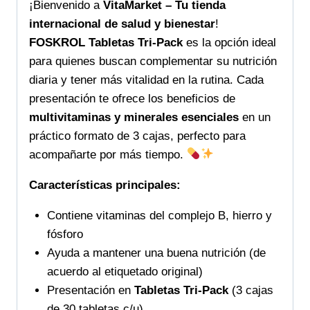
¡Bienvenido a
VitaMarket – Tu tienda
internacional de salud y bienestar
!
FOSKROL Tabletas Tri-Pack
es la opción ideal
para quienes buscan complementar su nutrición
diaria y tener más vitalidad en la rutina. Cada
presentación te ofrece los beneficios de
multivitaminas y minerales esenciales
en un
práctico formato de 3 cajas, perfecto para
acompañarte por más tiempo.
Características principales:
Contiene vitaminas del complejo B, hierro y
fósforo
Ayuda a mantener una buena nutrición (de
acuerdo al etiquetado original)
Presentación en
Tabletas Tri-Pack
(3 cajas
de 30 tabletas c/u)