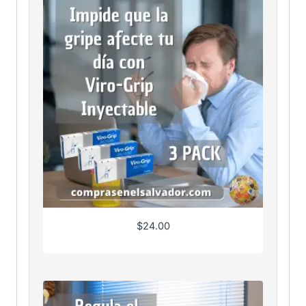
$
24.00