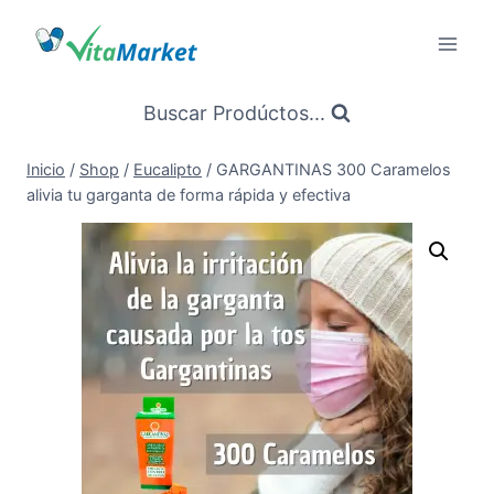
Saltar
al
Contenido
Buscar Prodúctos...
Inicio
/
Shop
/
Eucalipto
/
GARGANTINAS 300 Caramelos
alivia tu garganta de forma rápida y efectiva