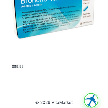
$
89.99
© 2026 VitaMarket