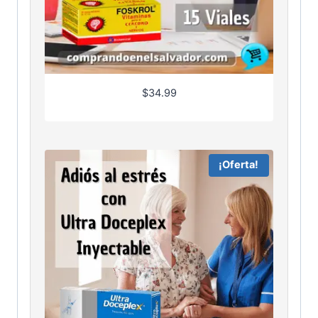
$
34.99
¡Oferta!