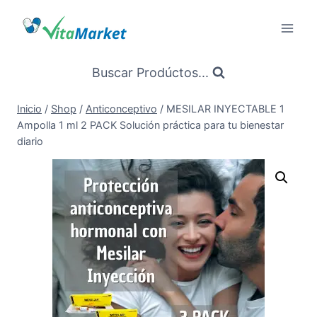
Saltar
al
Contenido
Buscar Prodúctos...
Inicio
/
Shop
/
Anticonceptivo
/
MESILAR INYECTABLE 1
Ampolla 1 ml 2 PACK Solución práctica para tu bienestar
diario