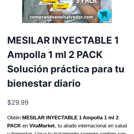
MESILAR INYECTABLE 1
Ampolla 1 ml 2 PACK
Solución práctica para tu
bienestar diario
$
29.99
Obtén
MESILAR INYECTABLE 1 Ampolla 1 ml 2
PACK
en
VitaMarket
, tu aliado internacional en salud
y bienestar. Lleva tu tratamiento siempre contigo con