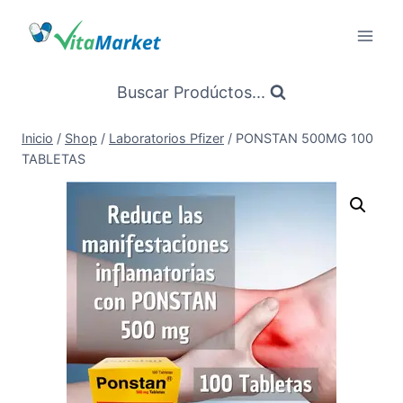
Saltar
al
Contenido
Buscar Prodúctos...
Inicio
/
Shop
/
Laboratorios Pfizer
/
PONSTAN 500MG 100
TABLETAS