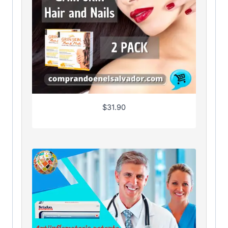
$
31.90