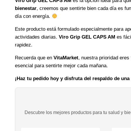
Viro Grip GEL CAPS AM
es la opción ideal para q
bienestar
, creemos que sentirte bien cada día es fu
día con energía.
Este producto está formulado especialmente para apoy
actividades diarias.
Viro Grip GEL CAPS AM
es fáci
rapidez.
Recuerda que en
VitaMarket
, nuestra prioridad eres
esencial para sentirte mejor cada mañana.
¡Haz tu pedido hoy y disfruta del respaldo de una
Descubre los mejores productos para tu salud y bien