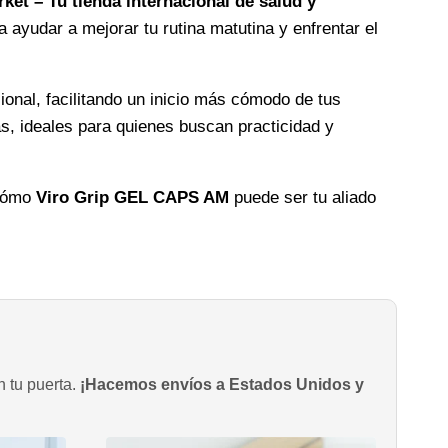
ket – Tu tienda internacional de salud y
 ayudar a mejorar tu rutina matutina y enfrentar el
onal, facilitando un inicio más cómodo de tus
s, ideales para quienes buscan practicidad y
cómo
Viro Grip GEL CAPS AM
puede ser tu aliado
n tu puerta.
¡Hacemos envíos a Estados Unidos y