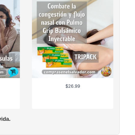
$
26.99
ida.