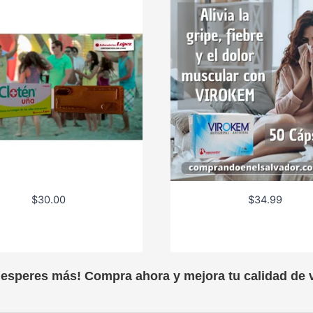
$
30.00
$
34.99
 esperes más! Compra ahora y mejora tu calidad de v