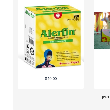
$
40.00
¡No