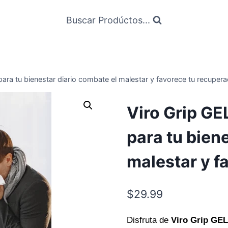
Buscar Prodúctos...
ara tu bienestar diario combate el malestar y favorece tu recupera
Viro Grip GE
para tu bien
malestar y f
$
29.99
Disfruta de
Viro Grip GE