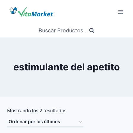
Saltar
al
Contenido
Buscar Prodúctos...
estimulante del apetito
Ordenado
Mostrando los 2 resultados
por
los