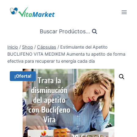
Saltar
al
Contenido
Buscar Prodúctos...
Inicio
/
Shop
/
Cápsulas
/
Estimulante del Apetito
BUCLIFENO VITA MEDIKEM Aumenta tu apetito de forma
efectiva para recuperar tu energía cada día
¡Oferta!