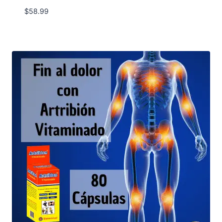
$
58.99